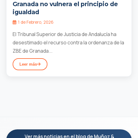
Granada no vulnera el principio de
igualdad
1 de Febrero, 2026
El Tribunal Superior de Justicia de Andalucía ha
desestimado el recurso contra la ordenanza de la
ZBE de Granada...
Leer más
Ver más noticias en el blog de Muñoz &